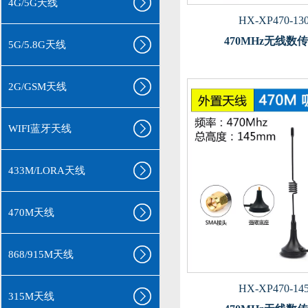
4G/5G天线
HX-XP470-13
470MHz无线数
5G/5.8G天线
2G/GSM天线
WIFI蓝牙天线
433M/LORA天线
470M天线
868/915M天线
HX-XP470-14
315M天线