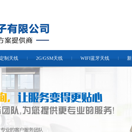
定制天线
2G/GSM天线
WIFI蓝牙天线
新