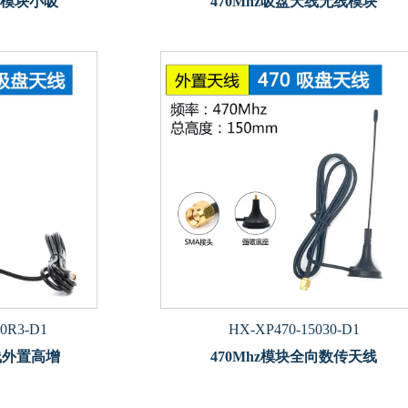
传模块小吸
470Mhz吸盘天线无线模块
60R3-D1
HX-XP470-15030-D1
线外置高增
470Mhz模块全向数传天线