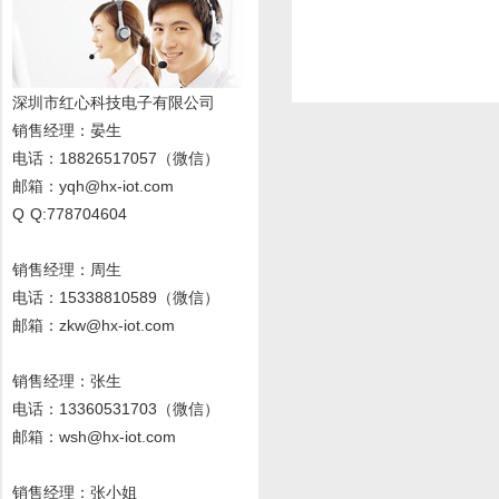
深圳市红心科技电子有限公司
销售经理
：晏生
电话：18826517057（微信）
邮箱：yqh@hx-iot.com
Q Q:778704604
销售经理：周生
电话
：15338810589
（微信）
邮箱：zkw@hx-iot.com
销售经理：张生
电话
：13360531703
（微信）
邮箱：wsh@hx-iot.com
销售经理：张小姐