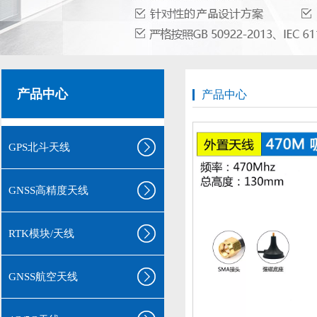
产品中心
产品中心
GPS北斗天线
GNSS高精度天线
RTK模块/天线
GNSS航空天线