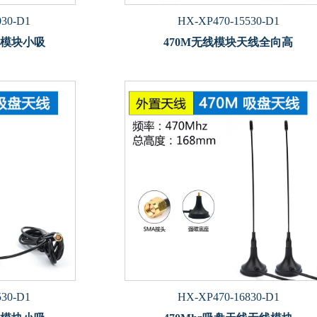
030-D1
HX-XP470-15530-D1
传模块小吸
470M无线模块天线全向高
530-D1
HX-XP470-16830-D1