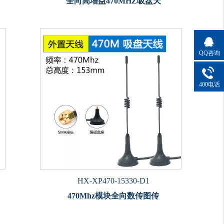
全向高增益470MHZ吸盘天
QQ咨询
400电话
HX-XP470-15330-D1
470Mhz模块全向数传图传