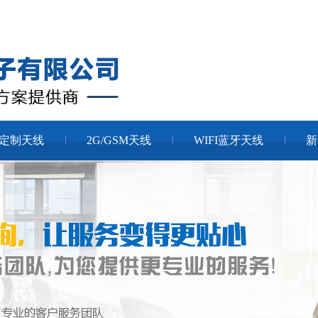
定制天线
2G/GSM天线
WIFI蓝牙天线
新