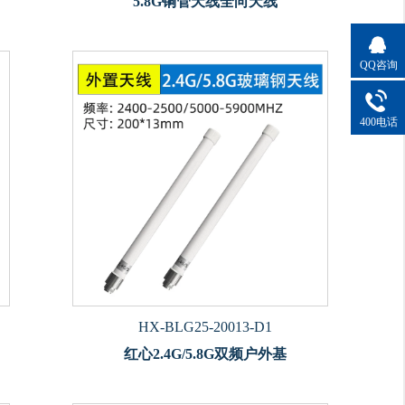
5.8G铜管天线全向天线
QQ咨询
400电话
HX-BLG25-20013-D1
红心2.4G/5.8G双频户外基