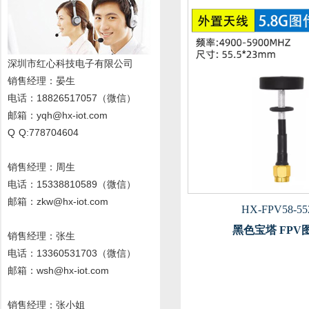
深圳市红心科技电子有限公司
销售经理
：晏生
电话：18826517057（微信）
邮箱：yqh@hx-iot.com
Q Q:778704604
销售经理：周生
电话
：15338810589
（微信）
邮箱：zkw@hx-iot.com
HX-FPV58-55
黑色宝塔 FPV
销售经理：张生
电话
：13360531703
（微信）
邮箱：wsh@hx-iot.com
销售经理：张小姐