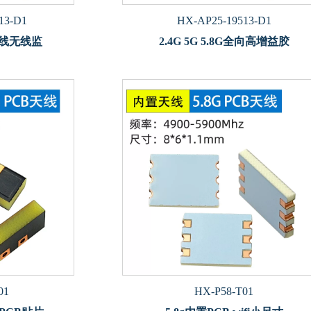
13-D1
HX-AP25-19513-D1
置天线无线监
2.4G 5G 5.8G全向高增益胶
01
HX-P58-T01