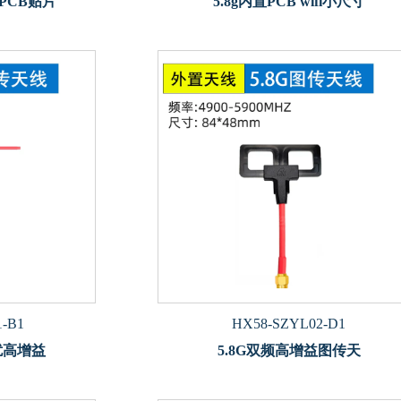
置PCB贴片
5.8g内置PCB wifi小尺寸
1-B1
HX58-SZYL02-D1
扰高增益
5.8G双频高增益图传天