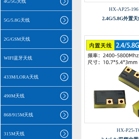
4G/5G天线
HX-AP25-196
2.4G/5.8G外
5G/5.8G天线
2G/GSM天线
WIFI蓝牙天线
433M/LORA天线
490M天线
868/915M天线
HX-P25-T
315M天线