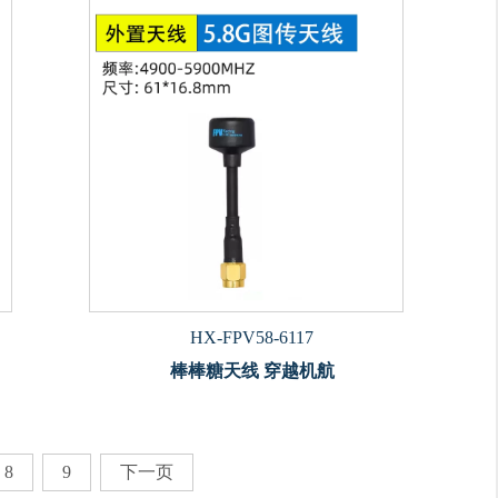
HX-FPV58-6117
棒棒糖天线 穿越机航
8
9
下一页