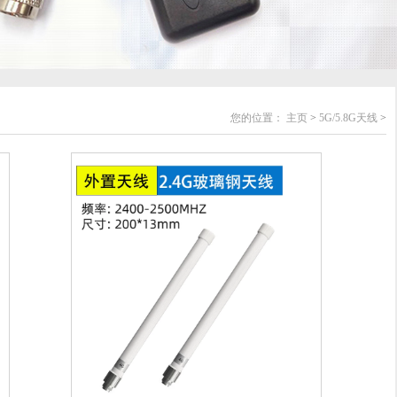
您的位置：
主页
>
5G/5.8G天线
>