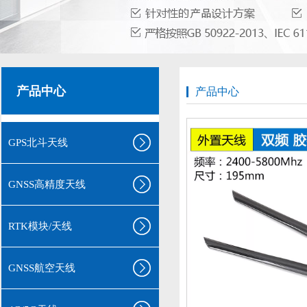
产品中心
产品中心
GPS北斗天线
GNSS高精度天线
RTK模块/天线
GNSS航空天线