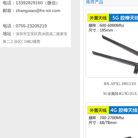
推荐产品
电话
：13392829160
（微信）
邮箱：zhangxiao@hx-iot.com
电话：0755-23205219
地址：
深圳市宝安区西乡固戍二路新安
第二工业区C10栋2楼西
HX-AP5G-19613-D1
5G全频段4G/3G/2G/L