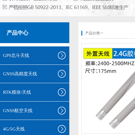
产品中心
产品分类一
GPS北斗天线
GNSS高精度天线
RTK模块/天线
GNSS航空天线
4G/5G天线