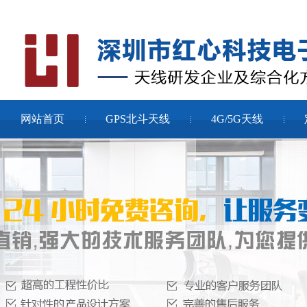
网站首页
GPS北斗天线
4G/5G天线