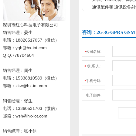
通讯配件和 通讯设备
深圳市红心科技电子有限公司
咨询：2G 3G GPRS G
销售经理
：晏生
电话：18826517057（微信）
邮箱：yqh@hx-iot.com
公司名称:
*
Q Q:778704604
联 系 人:
*
销售经理：周生
电话
：15338810589
（微信）
手机号码:
*
邮箱：zkw@hx-iot.com
电子邮件:
销售经理：张生
电话
：13360531703
（微信）
邮箱：wsh@hx-iot.com
销售经理：张小姐