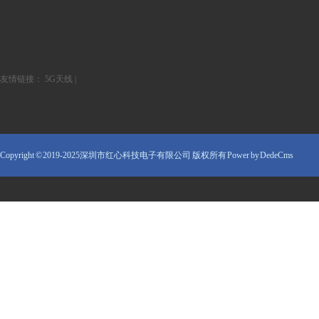
友情链接：
5G天线
|
Copyright © 2019-2025深圳市红心科技电子有限公司 版权所有
Power by DedeCms