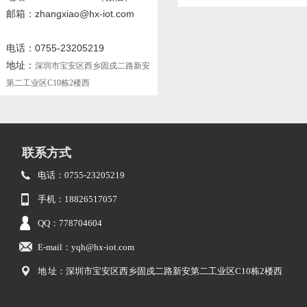
邮箱：zhangxiao@hx-iot.com
电话：0755-23205219
地址：
深圳市宝安区西乡固戍二路新安
第二工业区C10栋2楼西
联系方式
电话：0755-23205219
手机：18826517057
QQ：778704604
E-mail：yqh@hx-iot.com
地 址：深圳市宝安区西乡固戍二路新安第二工业区C10栋2楼西