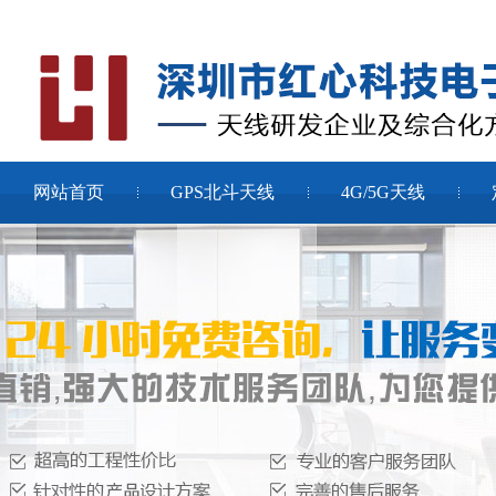
网站首页
GPS北斗天线
4G/5G天线