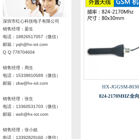
深圳市红心科技电子有限公司
销售经理
：晏生
电话：18826517057（微信）
邮箱：yqh@hx-iot.com
Q Q:778704604
销售经理：周生
电话
：15338810589
（微信）
邮箱：zkw@hx-iot.com
HX-JGGSM-8030
824-2170MHZ
销售经理：张生
电话
：13360531703
（微信）
邮箱：wsh@hx-iot.com
销售经理：张小姐
电话
：13392829160
（微信）