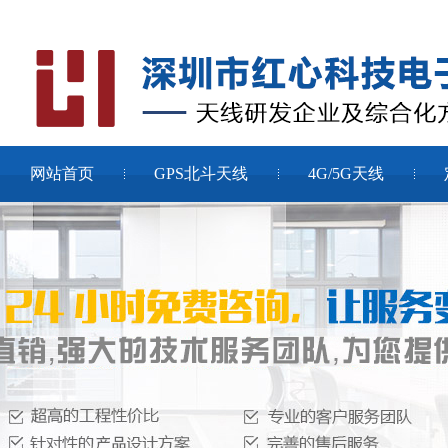
网站首页
GPS北斗天线
4G/5G天线