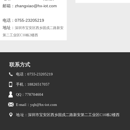
邮箱：zhangxiao@hx-iot.com
电话：0755-23205219
地址：
深圳市宝安区西乡固戍二路新安
第二工业区C10栋2楼西
联系方式
电话：0755-23205219
手机：18826517057
QQ：778704604
E-mail：yqh@hx-iot.com
地 址：深圳市宝安区西乡固戍二路新安第二工业区C10栋2楼西