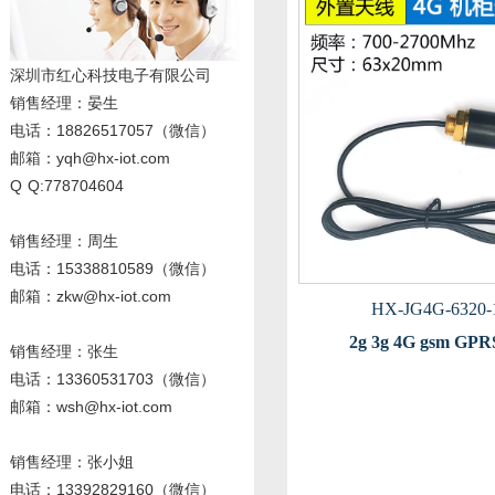
深圳市红心科技电子有限公司
销售经理
：晏生
电话：18826517057（微信）
邮箱：yqh@hx-iot.com
Q Q:778704604
销售经理：周生
电话
：15338810589
（微信）
邮箱：zkw@hx-iot.com
HX-JG4G-6320-
2g 3g 4G gsm 
销售经理：张生
电话
：13360531703
（微信）
邮箱：wsh@hx-iot.com
销售经理：张小姐
电话
：13392829160
（微信）