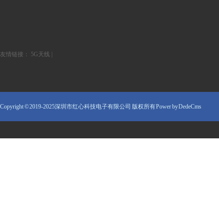
友情链接：
5G天线
|
Copyright © 2019-2025深圳市红心科技电子有限公司 版权所有
Power by DedeCms