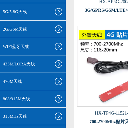
HX-AP5G-200
3G/GPRS/GSM/LTE
5G/5.8G天线
2G/GSM天线
WIFI蓝牙天线
433M/LORA天线
470M天线
868/915M天线
HX-TP4G-11521
315MHz天线
700-2700Mhz贴