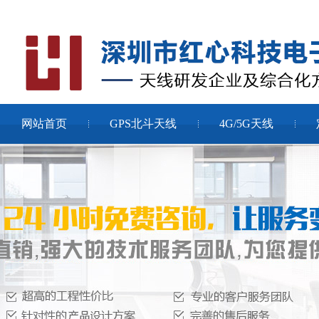
网站首页
GPS北斗天线
4G/5G天线