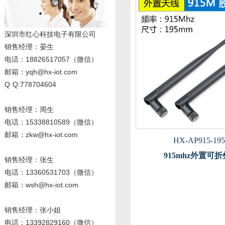
深圳市红心科技电子有限公司
销售经理
：晏生
电话：18826517057（微信）
邮箱：yqh@hx-iot.com
Q Q:778704604
销售经理：周生
电话
：15338810589
（微信）
邮箱：zkw@hx-iot.com
HX-AP915-195
915mhz外置可
销售经理：张生
电话
：13360531703
（微信）
邮箱：wsh@hx-iot.com
销售经理：张小姐
电话
：13392829160
（微信）