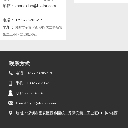
邮箱：zhangxiao@hx-iot.com
电话：0755-23205219
地址：
深圳市宝安区西乡固戍二路新安
第二工业区C10栋2楼西
联系方式
电话：0755-23205219
手机：18826517057
QQ：778704604
E-mail：yqh@hx-iot.com
地 址：深圳市宝安区西乡固戍二路新安第二工业区C10栋2楼西