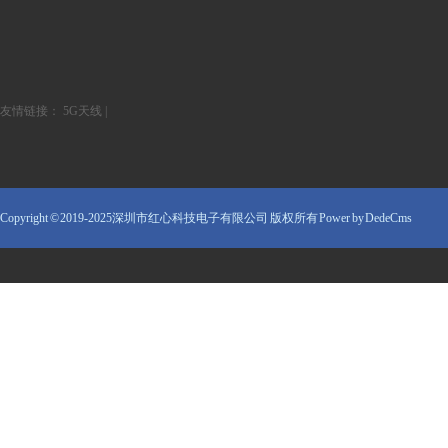
友情链接：
5G天线
|
Copyright © 2019-2025深圳市红心科技电子有限公司 版权所有
Power by DedeCms