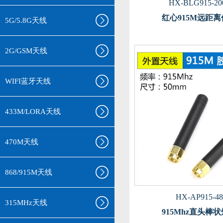
HX-BLG915-20
红心915M远距
5G/5.8G天线
2G/GSM天线
WIFI蓝牙天线
433M/LORA天线
470M天线
868/915M天线
HX-AP915-48
315MHz天线
915Mhz直头棒