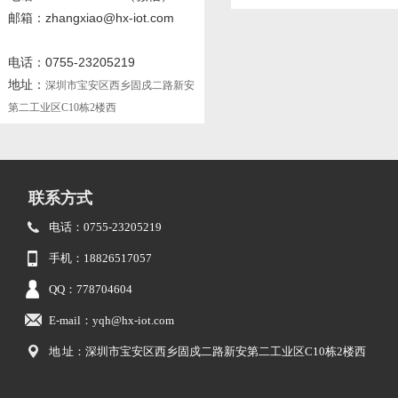
邮箱：zhangxiao@hx-iot.com
电话：0755-23205219
地址：
深圳市宝安区西乡固戍二路新安
第二工业区C10栋2楼西
联系方式
电话：0755-23205219
手机：18826517057
QQ：778704604
E-mail：yqh@hx-iot.com
地 址：深圳市宝安区西乡固戍二路新安第二工业区C10栋2楼西