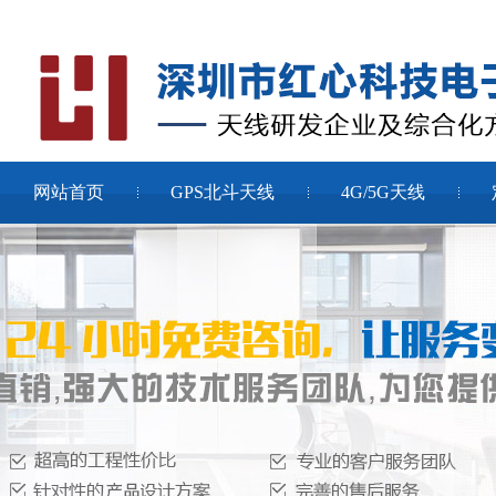
网站首页
GPS北斗天线
4G/5G天线