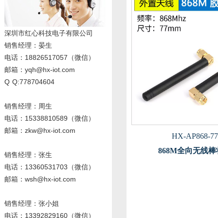
深圳市红心科技电子有限公司
销售经理
：晏生
电话：18826517057（微信）
邮箱：yqh@hx-iot.com
Q Q:778704604
销售经理：周生
电话
：15338810589
（微信）
邮箱：zkw@hx-iot.com
HX-AP868-77
868M全向无线
销售经理：张生
电话
：13360531703
（微信）
邮箱：wsh@hx-iot.com
销售经理：张小姐
电话
：13392829160
（微信）