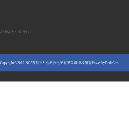
友情链接：
5G天线
|
Copyright © 2019-2025深圳市红心科技电子有限公司 版权所有
Power by DedeCms