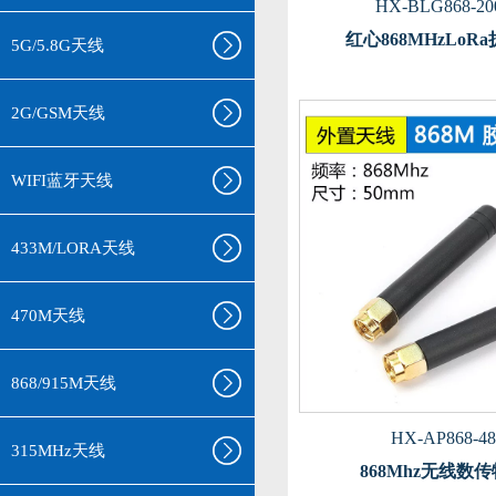
HX-BLG868-20
红心868MHzLoR
5G/5.8G天线
2G/GSM天线
WIFI蓝牙天线
433M/LORA天线
470M天线
868/915M天线
HX-AP868-48
315MHz天线
868Mhz无线数