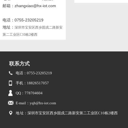
邮箱：zhangxiao@hx-iot.com
电话：0755-23205219
地址：
深圳市宝安区西乡固戍二路新安
第二工业区C10栋2楼西
联系方式
电话：0755-23205219
手机：18826517057
QQ：778704604
E-mail：yqh@hx-iot.com
地 址：深圳市宝安区西乡固戍二路新安第二工业区C10栋2楼西