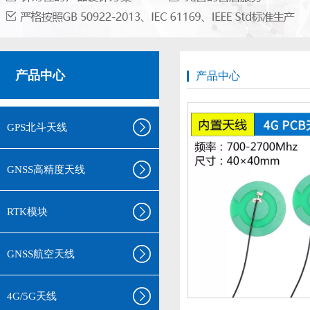
产品中心
产品中心
GPS北斗天线
GNSS高精度天线
RTK模块
GNSS航空天线
4G/5G天线