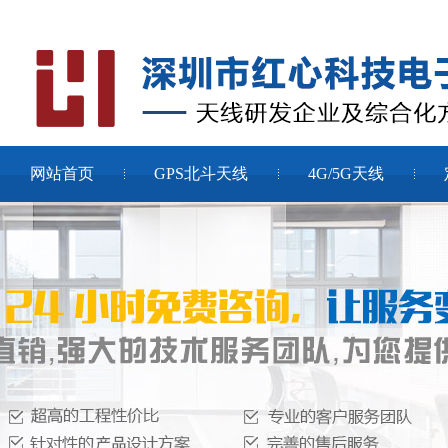
网站首页
GPS北斗天线
4G/5G天线