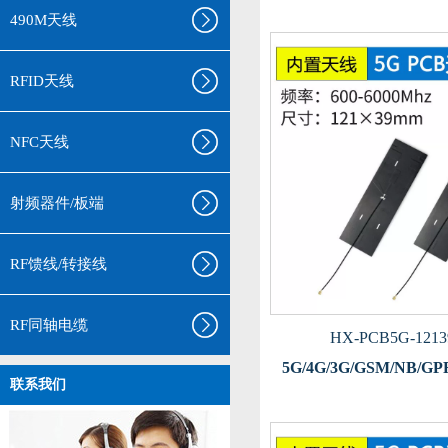
490M天线
RFID天线
NFC天线
射频器件/板端
RF馈线/转接线
RF同轴电缆
HX-PCB5G-1213
5G/4G/3G/GSM/NB/
联系我们