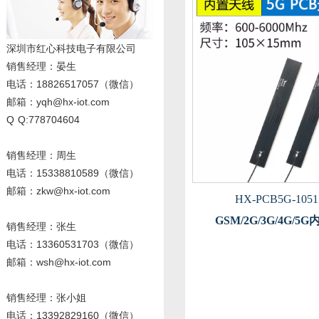
深圳市红心科技电子有限公司
销售经理
：晏生
电话：18826517057（微信）
邮箱：yqh@hx-iot.com
Q Q:778704604
销售经理：周生
电话
：15338810589
（微信）
邮箱：zkw@hx-iot.com
HX-PCB5G-1051
GSM/2G/3G/4G/5
销售经理：张生
电话
：13360531703
（微信）
邮箱：wsh@hx-iot.com
销售经理：张小姐
电话
：13392829160
（微信）