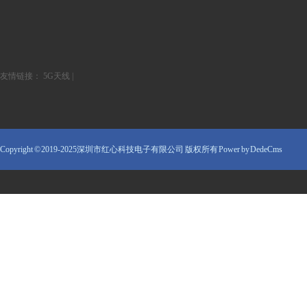
友情链接：
5G天线
|
Copyright © 2019-2025深圳市红心科技电子有限公司 版权所有
Power by DedeCms