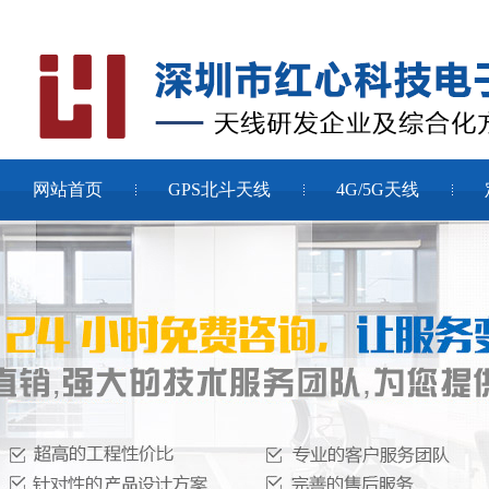
网站首页
GPS北斗天线
4G/5G天线