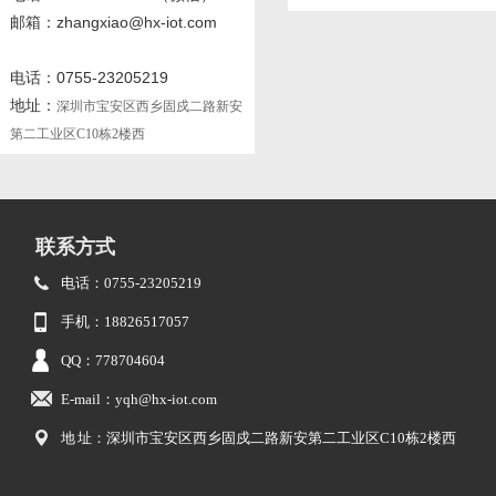
邮箱：zhangxiao@hx-iot.com
电话：0755-23205219
地址：
深圳市宝安区西乡固戍二路新安
第二工业区C10栋2楼西
联系方式
电话：0755-23205219
手机：18826517057
QQ：778704604
E-mail：yqh@hx-iot.com
地 址：深圳市宝安区西乡固戍二路新安第二工业区C10栋2楼西