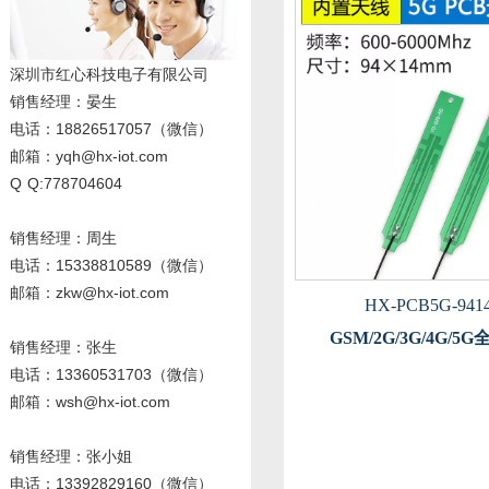
深圳市红心科技电子有限公司
销售经理
：晏生
电话：18826517057（微信）
邮箱：yqh@hx-iot.com
Q Q:778704604
销售经理：周生
电话
：15338810589
（微信）
邮箱：zkw@hx-iot.com
HX-PCB5G-9414
GSM/2G/3G/4G/5
销售经理：张生
电话
：13360531703
（微信）
邮箱：wsh@hx-iot.com
销售经理：张小姐
电话
：13392829160
（微信）