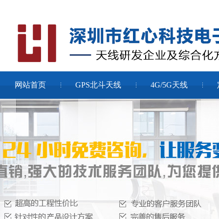
网站首页
GPS北斗天线
4G/5G天线