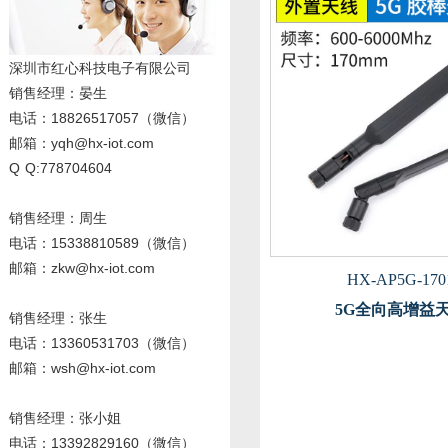
深圳市红心科技电子有限公司
销售经理
：晏生
电话：18826517057（微信）
邮箱：yqh@hx-iot.com
Q Q:778704604
销售经理：周生
电话
：15338810589
（微信）
邮箱：zkw@hx-iot.com
HX-AP5G-170
5G全向高增益天
销售经理：张生
电话
：13360531703
（微信）
邮箱：wsh@hx-iot.com
销售经理：张小姐
电话
：13392829160
（微信）