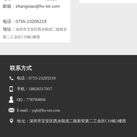
邮箱：zhangxiao@hx-iot.com
电话：0755-23205219
地址：
深圳市宝安区西乡固戍二路新安
第二工业区C10栋2楼西
联系方式
电话：0755-23205219
手机：18826517057
QQ：778704604
E-mail：yqh@hx-iot.com
地 址：深圳市宝安区西乡固戍二路新安第二工业区C10栋2楼西