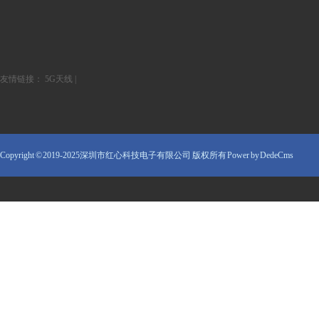
友情链接：
5G天线
|
Copyright © 2019-2025深圳市红心科技电子有限公司 版权所有
Power by DedeCms