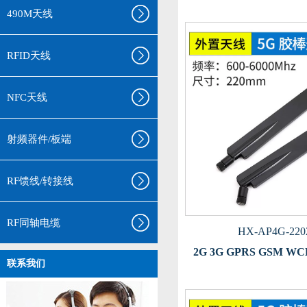
490M天线
RFID天线
NFC天线
射频器件/板端
RF馈线/转接线
RF同轴电缆
HX-AP4G-220
2G 3G GPRS GSM W
联系我们